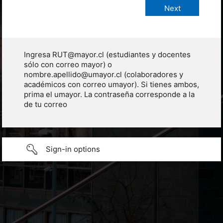
Ingresa RUT@mayor.cl (estudiantes y docentes
sólo con correo mayor) o
nombre.apellido@umayor.cl (colaboradores y
académicos con correo umayor). Si tienes ambos,
prima el umayor. La contraseña corresponde a la
de tu correo
Sign-in options